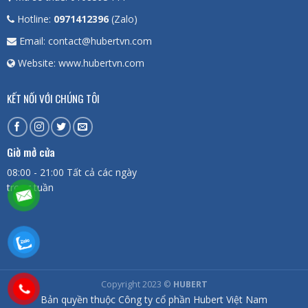
Hotline:
0971412396
(Zalo)
Email: contact@hubertvn.com
Website: www.hubertvn.com
KẾT NỐI VỚI CHÚNG TÔI
Giờ mở cửa
08:00 - 21:00 Tất cả các ngày
trong tuần
Copyright 2023 ©
HUBERT
Bản quyền thuộc Công ty cổ phần Hubert Việt Nam