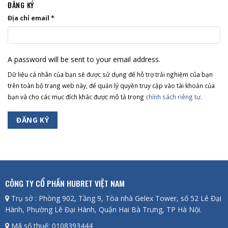
ĐĂNG KÝ
Địa chỉ email
*
A password will be sent to your email address.
Dữ liệu cá nhân của bạn sẽ được sử dụng để hỗ trợ trải nghiệm của bạn
trên toàn bộ trang web này, để quản lý quyền truy cập vào tài khoản của
bạn và cho các mục đích khác được mô tả trong
chính sách riêng tư
.
ĐĂNG KÝ
CÔNG TY CỔ PHẦN HUBRET VIỆT NAM
Trụ sở : Phòng 902, Tầng 9, Tòa nhà Gelex Tower, số 52 Lê Đại
Hành, Phường Lê Đại Hành, Quận Hai Bà Trưng, TP Hà Nội.
Mã số thuế: 0108393444