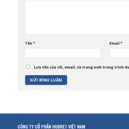
Tên
*
Email
*
Lưu tên của tôi, email, và trang web trong trình duy
CÔNG TY CỔ PHẦN HUBRET VIỆT NAM