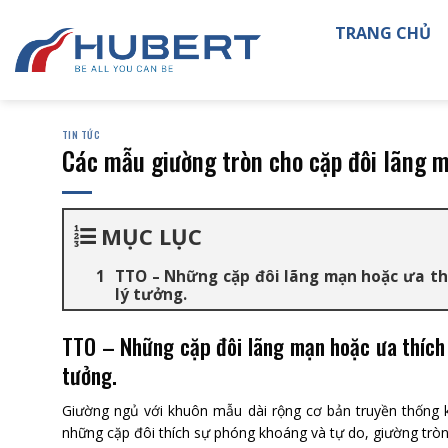
Skip
TRANG CHỦ
to
content
TIN TỨC
Các mẫu giường tròn cho cặp đôi lãng 
MỤC LỤC
TTO – Những cặp đôi lãng mạn hoặc ưa th
lý tưởng.
TTO – Những cặp đôi lãng mạn hoặc ưa thích 
tưởng.
Giường ngủ với khuôn mẫu dài rộng cơ bản truyền thống 
những cặp đôi thích sự phóng khoáng và tự do, giường tròn 