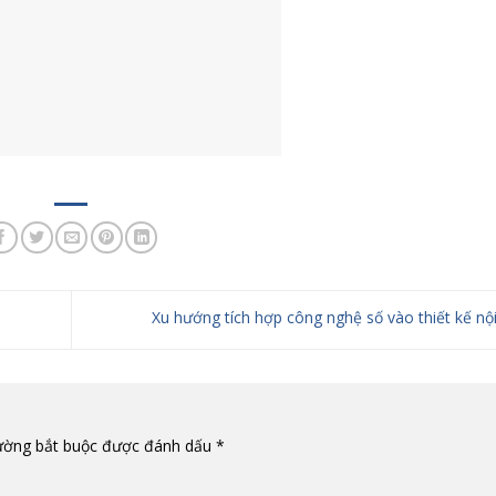
Xu hướng tích hợp công nghệ số vào thiết kế nộ
ường bắt buộc được đánh dấu
*