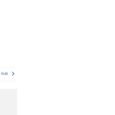
i thất