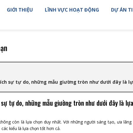
GIỚI THIỆU
LĨNH VỰC HOẠT ĐỘNG
DỰ ÁN TI
mạn
ích sự tự do, những mẫu giường tròn như dưới đây là l
sự tự do, những mẫu giường tròn như dưới đây là lựa
không còn là lựa chọn duy nhất. Với những người sáng tạo, ưa lãn
các kiểu là lựa chọn tốt hơn cả.