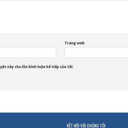
Trang web
ệt này cho lần bình luận kế tiếp của tôi.
KẾT NỐI VỚI CHÚNG TÔI